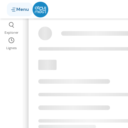
Menu
Itinéraires
Chargement
Explorer
Lignes